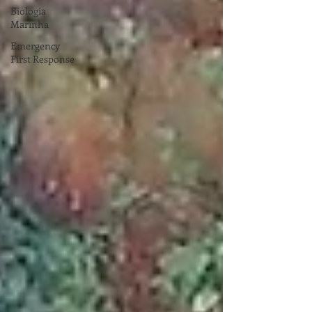
Biologia
Marinha
Emergency
First Response