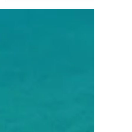
capital nacional dos naufrágios, com suas
águas quentes -...