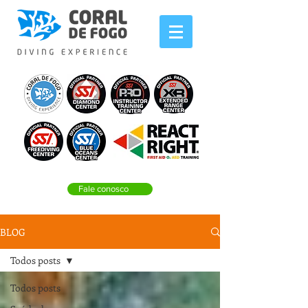
Fale conosco
BLOG
Todos posts
Todos posts