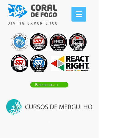
Fale conosco
-