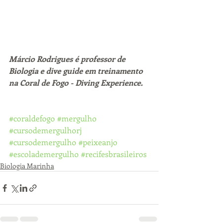
Márcio Rodrigues é professor de 
Biologia e dive guide em treinamento 
na Coral de Fogo - Diving Experience.
#coraldefogo
#mergulho
#cursodemergulhorj
#cursodemergulho
#peixeanjo
#escolademergulho
#recifesbrasileiros
Biologia Marinha