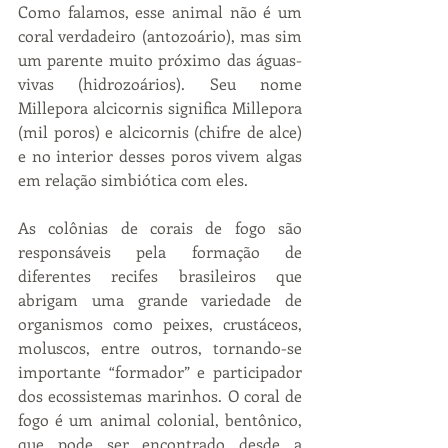
Como falamos, esse animal não é um 
coral verdadeiro (antozoário), mas sim 
um parente muito próximo das águas-
vivas (hidrozoários). Seu nome 
Millepora alcicornis significa Millepora 
(mil poros) e alcicornis (chifre de alce) 
e no interior desses poros vivem algas 
em relação simbiótica com eles.
As colônias de corais de fogo são 
responsáveis pela formação de 
diferentes recifes brasileiros que 
abrigam uma grande variedade de 
organismos como peixes, crustáceos, 
moluscos, entre outros, tornando-se 
importante “formador” e participador 
dos ecossistemas marinhos. O coral de 
fogo é um animal colonial, bentônico, 
que pode ser encontrado desde a 