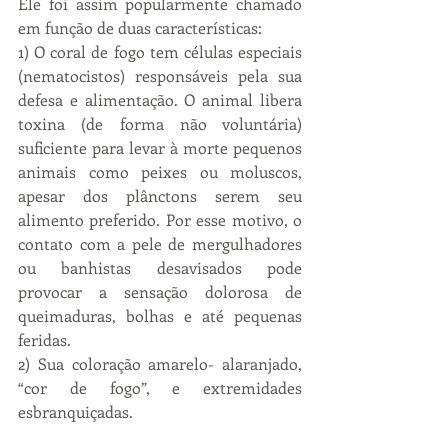
Ele foi assim popularmente chamado 
em função de duas características:
1) O coral de fogo tem células especiais 
(nematocistos) responsáveis pela sua 
defesa e alimentação. O animal libera 
toxina (de forma não voluntária) 
suficiente para levar à morte pequenos 
animais como peixes ou moluscos, 
apesar dos plânctons serem seu 
alimento preferido. Por esse motivo, o 
contato com a pele de mergulhadores 
ou banhistas desavisados pode 
provocar a sensação dolorosa de 
queimaduras, bolhas e até pequenas 
feridas.
2) Sua coloração amarelo- alaranjado, 
“cor de fogo”, e extremidades 
esbranquiçadas.