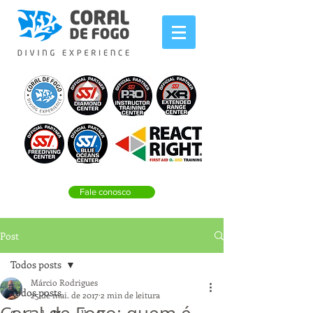
Fale conosco
Post
Todos posts
Márcio Rodrigues
Todos posts
25 de mai. de 2017
2 min de leitura