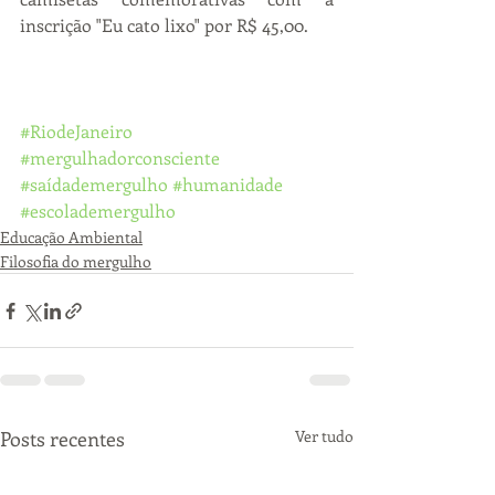
inscrição "Eu cato lixo" por R$ 45,00.
#RiodeJaneiro
#mergulhadorconsciente
#saídademergulho
#humanidade
#escolademergulho
Educação Ambiental
Filosofia do mergulho
Posts recentes
Ver tudo