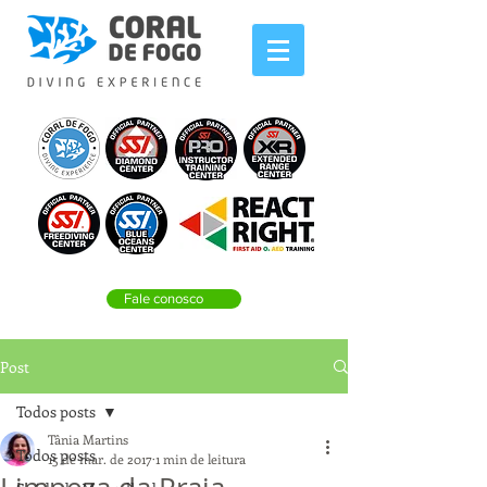
Fale conosco
Post
Todos posts
Tânia Martins
Todos posts
15 de mar. de 2017
1 min de leitura