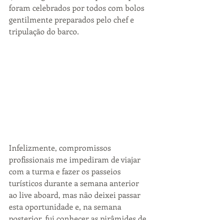
foram celebrados por todos com bolos 
gentilmente preparados pelo chef e 
tripulação do barco.
Infelizmente, compromissos 
profissionais me impediram de viajar 
com a turma e fazer os passeios 
turísticos durante a semana anterior 
ao live aboard, mas não deixei passar 
esta oportunidade e, na semana 
posterior, fui conhecer as pirâmides de 