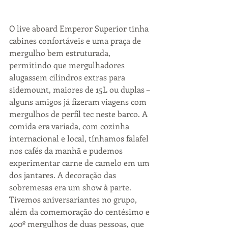
O live aboard Emperor Superior tinha 
cabines confortáveis e uma praça de 
mergulho bem estruturada, 
permitindo que mergulhadores 
alugassem cilindros extras para 
sidemount, maiores de 15L ou duplas – 
alguns amigos já fizeram viagens com 
mergulhos de perfil tec neste barco. A 
comida era variada, com cozinha 
internacional e local, tínhamos falafel 
nos cafés da manhã e pudemos 
experimentar carne de camelo em um 
dos jantares. A decoração das 
sobremesas era um show à parte. 
Tivemos aniversariantes no grupo, 
além da comemoração do centésimo e 
400º mergulhos de duas pessoas, que 