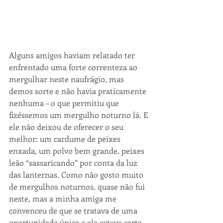
Alguns amigos haviam relatado ter 
enfrentado uma forte correnteza ao 
mergulhar neste naufrágio, mas 
demos sorte e não havia praticamente 
nenhuma – o que permitiu que 
fizéssemos um mergulho noturno lá. E 
ele não deixou de oferecer o seu 
melhor: um cardume de peixes 
enxada, um polvo bem grande, peixes 
leão “sassaricando” por conta da luz 
das lanternas. Como não gosto muito 
de mergulhos noturnos, quase não fui 
neste, mas a minha amiga me 
convenceu de que se tratava de uma 
oportunidade única e ela estava certa.