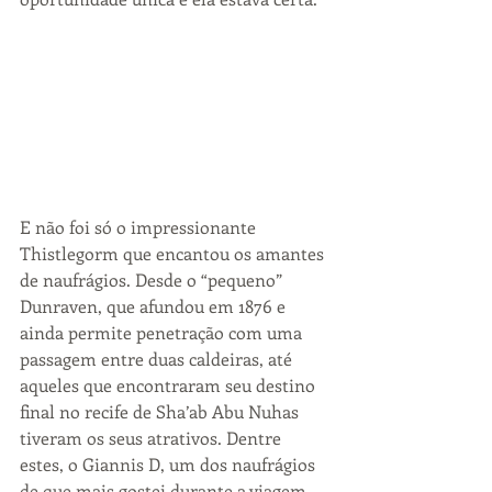
E não foi só o impressionante 
Thistlegorm que encantou os amantes 
de naufrágios. Desde o “pequeno” 
Dunraven, que afundou em 1876 e 
ainda permite penetração com uma 
passagem entre duas caldeiras, até 
aqueles que encontraram seu destino 
final no recife de Sha’ab Abu Nuhas 
tiveram os seus atrativos. Dentre 
estes, o Giannis D, um dos naufrágios 
de que mais gostei durante a viagem, 