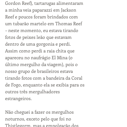
Gordon Reef), tartarugas alimentaram 
a minha veia paparazzi em Jackson 
Reef e poucos foram brindados com 
um tubarão martelo em Thomas Reef 
– neste momento, eu estava tirando 
fotos de peixes leão que estavam 
dentro de uma gorgonia e perdi. 
Assim como perdi a raia chita que 
apareceu no naufrágio El Mina (o 
último mergulho da viagem), pois o 
nosso grupo de brasileiros estava 
tirando fotos com a bandeira da Coral 
de Fogo, enquanto ela se exibia para os 
outros três mergulhadores 
estrangeiros.
Não cheguei a fazer os mergulhos 
noturnos, exceto pelo que foi no 
Thistlegorm, mas a empolgação dos 