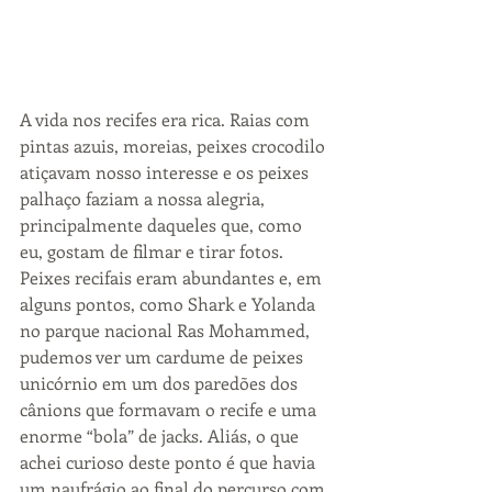
A vida nos recifes era rica. Raias com 
pintas azuis, moreias, peixes crocodilo 
atiçavam nosso interesse e os peixes 
palhaço faziam a nossa alegria, 
principalmente daqueles que, como 
eu, gostam de filmar e tirar fotos. 
Peixes recifais eram abundantes e, em 
alguns pontos, como Shark e Yolanda 
no parque nacional Ras Mohammed, 
pudemos ver um cardume de peixes 
unicórnio em um dos paredões dos 
cânions que formavam o recife e uma 
enorme “bola” de jacks. Aliás, o que 
achei curioso deste ponto é que havia 
um naufrágio ao final do percurso com 