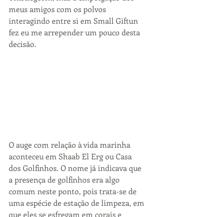
meus amigos com os polvos 
interagindo entre si em Small Giftun 
fez eu me arrepender um pouco desta 
decisão. 
O auge com relação à vida marinha 
aconteceu em Shaab El Erg ou Casa 
dos Golfinhos. O nome já indicava que 
a presença de golfinhos era algo 
comum neste ponto, pois trata-se de 
uma espécie de estação de limpeza, em 
que eles se esfregam em corais e 