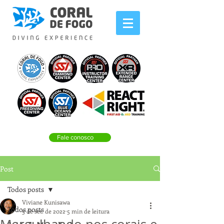
Fale conosco
Post
Todos posts
Viviane Kunisawa
Todos posts
5 de set. de 2022
5 min de leitura