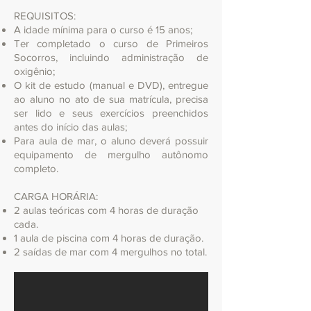
REQUISITOS:
A idade mínima para o curso é 15 anos;
Ter completado o curso de Primeiros
Socorros, incluindo administração de
oxigênio;
O kit de estudo (manual e DVD), entregue
ao aluno no ato de sua matrícula, precisa
ser lido e seus exercícios preenchidos
antes do início das aulas;
Para aula de mar, o aluno deverá possuir
equipamento de mergulho autônomo
completo.
CARGA HORÁRIA:
2 aulas teóricas com 4 horas de duração
cada.​
1 aula de piscina com 4 horas de duração.
2 saídas de mar com 4 mergulhos no total.