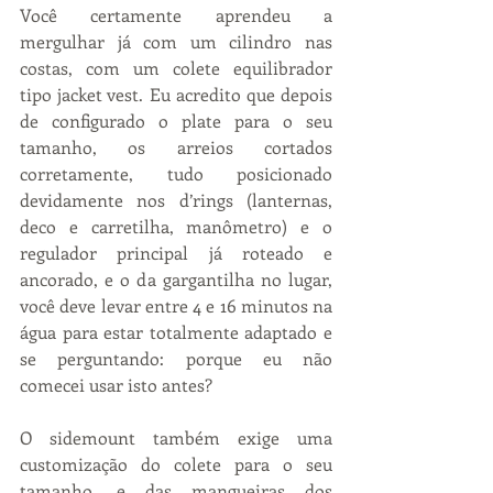
Você certamente aprendeu a 
mergulhar já com um cilindro nas 
costas, com um colete equilibrador 
tipo jacket vest. Eu acredito que depois 
de configurado o plate para o seu 
tamanho, os arreios cortados 
corretamente, tudo posicionado 
devidamente nos d’rings (lanternas, 
deco e carretilha, manômetro) e o 
regulador principal já roteado e 
ancorado, e o da gargantilha no lugar, 
você deve levar entre 4 e 16 minutos na 
água para estar totalmente adaptado e 
se perguntando: porque eu não 
comecei usar isto antes?
O sidemount também exige uma 
customização do colete para o seu 
tamanho, e das mangueiras dos 