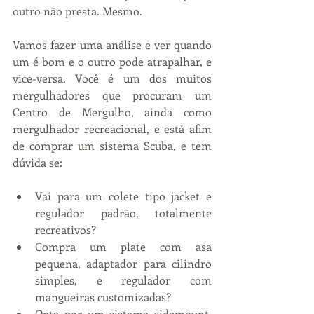
outro não presta. Mesmo.
Vamos fazer uma análise e ver quando 
um é bom e o outro pode atrapalhar, e 
vice-versa. Você é um dos muitos 
mergulhadores que procuram um 
Centro de Mergulho, ainda como 
mergulhador recreacional, e está afim 
de comprar um sistema Scuba, e tem 
dúvida se:
Vai para um colete tipo jacket e 
regulador padrão, totalmente 
recreativos?  
Compra um plate com asa 
pequena, adaptador para cilindro 
simples, e regulador com 
mangueiras customizadas?  
Opta por um sistema sidemount, 