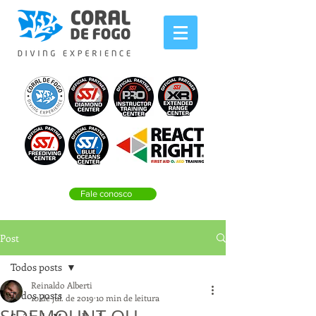
Fale conosco
Post
Todos posts
Reinaldo Alberti
Todos posts
10 de jul. de 2019
10 min de leitura