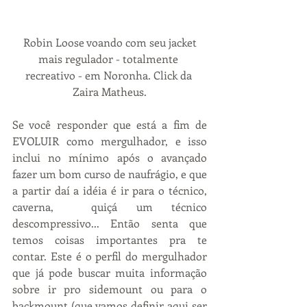
 Robin Loose voando com seu jacket 
mais regulador - totalmente 
recreativo - em Noronha. Click da 
Zaira Matheus.
Se você responder que está a fim de 
EVOLUIR como mergulhador, e isso 
inclui no mínimo após o avançado 
fazer um bom curso de naufrágio, e que 
a partir daí a idéia é ir para o técnico, 
caverna,  quiçá um técnico 
descompressivo... Então senta que 
temos coisas importantes pra te 
contar. Este é o perfil do mergulhador 
que já pode buscar muita informação 
sobre ir pro sidemount ou para o 
backmount (que vamos definir aqui ser 