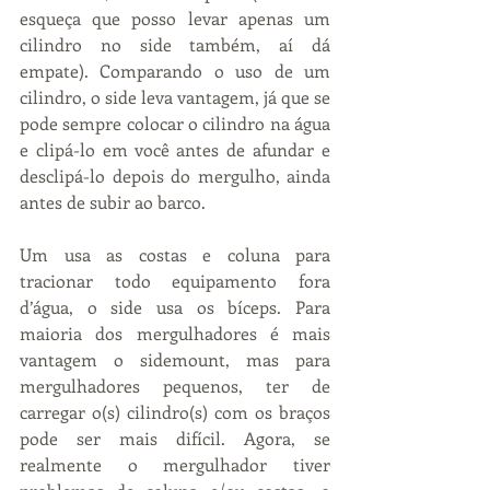
esqueça que posso levar apenas um 
cilindro no side também, aí dá 
empate). Comparando o uso de um 
cilindro, o side leva vantagem, já que se 
pode sempre colocar o cilindro na água 
e clipá-lo em você antes de afundar e 
desclipá-lo depois do mergulho, ainda 
antes de subir ao barco.
Um usa as costas e coluna para 
tracionar todo equipamento fora 
d’água, o side usa os bíceps. Para 
maioria dos mergulhadores é mais 
vantagem o sidemount, mas para 
mergulhadores pequenos, ter de 
carregar o(s) cilindro(s) com os braços 
pode ser mais difícil. Agora, se 
realmente o mergulhador tiver 