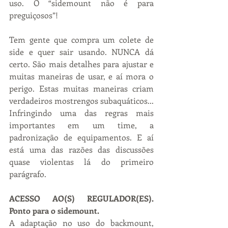
uso. O “sidemount não é para 
preguiçosos”!
Tem gente que compra um colete de 
side e quer sair usando. NUNCA dá 
certo. São mais detalhes para ajustar e 
muitas maneiras de usar, e aí mora o 
perigo. Estas muitas maneiras criam 
verdadeiros mostrengos subaquáticos... 
Infringindo uma das regras mais 
importantes em um time, a 
padronização de equipamentos. E aí 
está uma das razões das discussões 
quase violentas lá do primeiro 
parágrafo.
ACESSO AO(S) REGULADOR(ES). 
Ponto para o sidemount.
A adaptação no uso do backmount, 