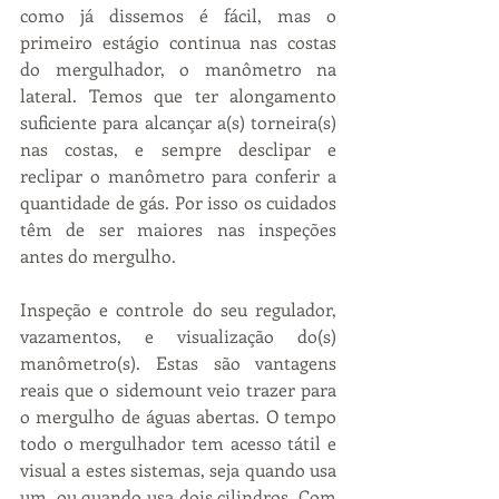
como já dissemos é fácil, mas o 
primeiro estágio continua nas costas 
do mergulhador, o manômetro na 
lateral. Temos que ter alongamento 
suficiente para alcançar a(s) torneira(s) 
nas costas, e sempre desclipar e 
reclipar o manômetro para conferir a 
quantidade de gás. Por isso os cuidados 
têm de ser maiores nas inspeções 
antes do mergulho.
Inspeção e controle do seu regulador, 
vazamentos, e visualização do(s) 
manômetro(s). Estas são vantagens 
reais que o sidemount veio trazer para 
o mergulho de águas abertas. O tempo 
todo o mergulhador tem acesso tátil e 
visual a estes sistemas, seja quando usa 
um, ou quando usa dois cilindros. Com 