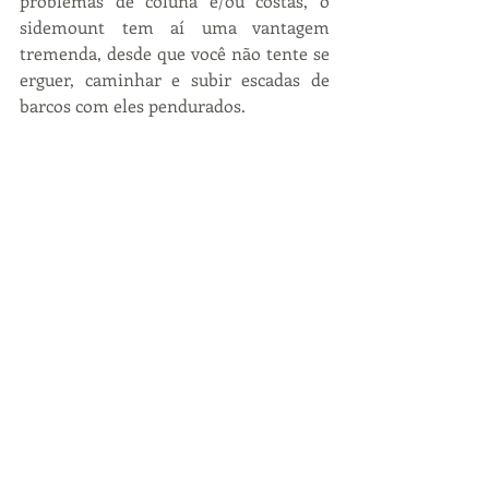
problemas de coluna e/ou costas, o 
sidemount tem aí uma vantagem 
tremenda, desde que você não tente se 
erguer, caminhar e subir escadas de 
barcos com eles pendurados. 