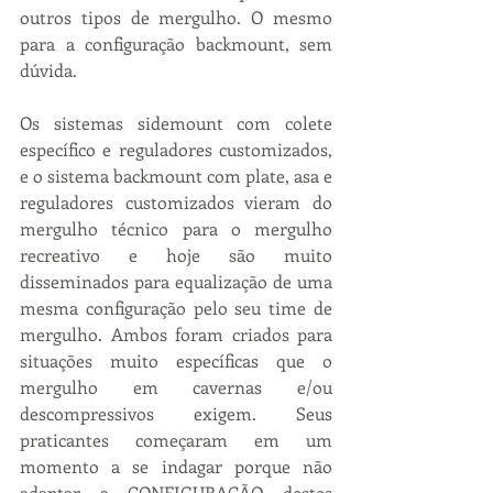
outros tipos de mergulho. O mesmo 
para a configuração backmount, sem 
dúvida.
Os sistemas sidemount com colete 
específico e reguladores customizados, 
e o sistema backmount com plate, asa e 
reguladores customizados vieram do 
mergulho técnico para o mergulho 
recreativo e hoje são muito 
disseminados para equalização de uma 
mesma configuração pelo seu time de 
mergulho. Ambos foram criados para 
situações muito específicas que o 
mergulho em cavernas e/ou 
descompressivos exigem. Seus 
praticantes começaram em um 
momento a se indagar porque não 
adaptar a CONFIGURAÇÃO destes 