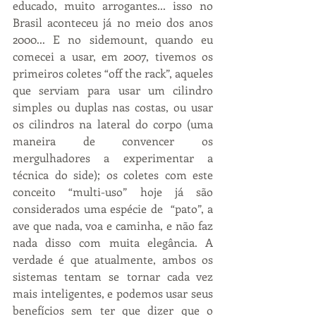
educado, muito arrogantes... isso no 
Brasil aconteceu já no meio dos anos 
2000... E no sidemount, quando eu 
comecei a usar, em 2007, tivemos os 
primeiros coletes “off the rack”, aqueles 
que serviam para usar um cilindro 
simples ou duplas nas costas, ou usar 
os cilindros na lateral do corpo (uma 
maneira de convencer os 
mergulhadores a experimentar a 
técnica do side); os coletes com este 
conceito “multi-uso” hoje já são 
considerados uma espécie de  “pato”, a 
ave que nada, voa e caminha, e não faz 
nada disso com muita elegância. A 
verdade é que atualmente, ambos os 
sistemas tentam se tornar cada vez 
mais inteligentes, e podemos usar seus 
benefícios sem ter que dizer que o 