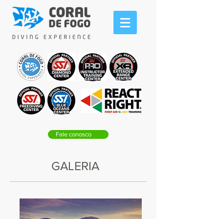
Fale conosco
GALERIA