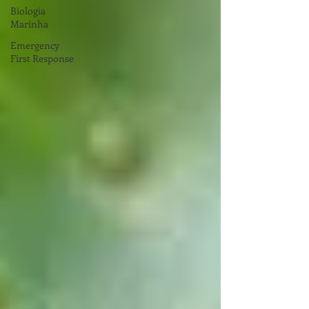
Biologia
Marinha
Emergency
First Response