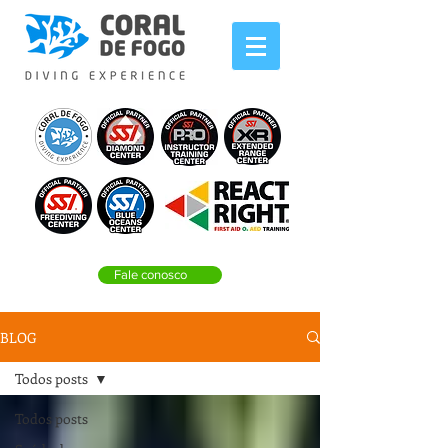
Fale conosco
BLOG
Todos posts
Todos posts