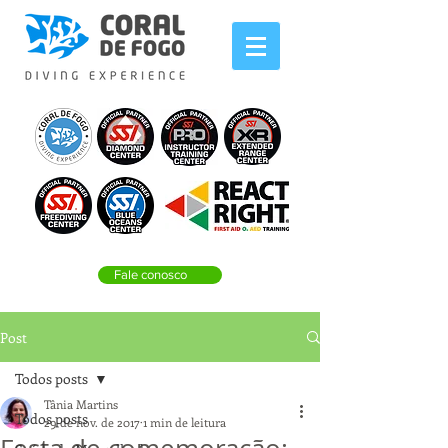
Fale conosco
Post
Todos posts
Tânia Martins
Todos posts
29 de nov. de 2017
1 min de leitura